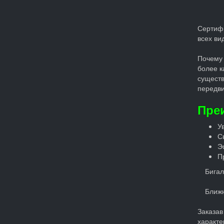
Сертиф
всех ви
Почему 
более к
существ
передви
Пре
У
С
Э
П
Бигал
Ближн
Заказав
характе