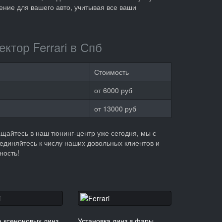
ие для вашего авто, учитывая все ваши
ктор Ferrari в Спб
Стоимость
от 6000 руб
от 13000 руб
щайтесь в наш тюнинг-центр уже сегодня, мы с
единяйтесь к числу наших довольных клиентов и
ность!
а ксеноновых линз
Установка линз в фары