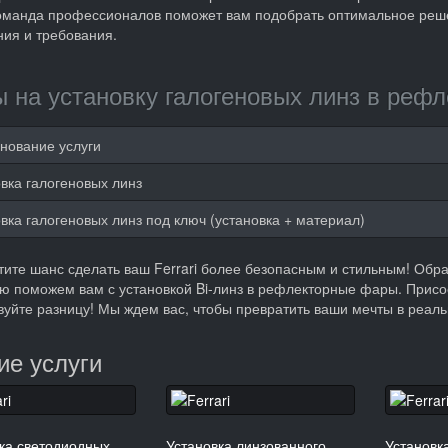
манда профессионалов поможет вам подобрать оптимальное решен
ия и требования.
 на установку галогеновых линз в рефле
нование услуги
вка галогеновых линз
вка галогеновых линз под ключ (установка + материал)
тите шанс сделать ваш Ferrari более безопасным и стильным! Обра
ю поможем вам с установкой Bi-линз в рефлекторные фары. Присо
вуйте разницу! Мы ждем вас, чтобы превратить ваши мечты в реаль
ие услуги
ка светодиодных
Установка линзованного
Установк