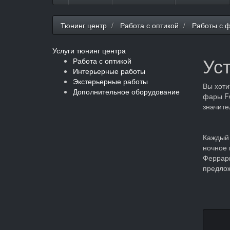
Тюнинг центр
Работа с оптикой
Работы с 
Услуги тюнинг центра
Уст
Работа с оптикой
Интерьерные работы
Экстерьерные работы
Вы хоти
Дополнительное оборудование
фары Fe
значите
Каждый 
ночное 
Феррари
предлож