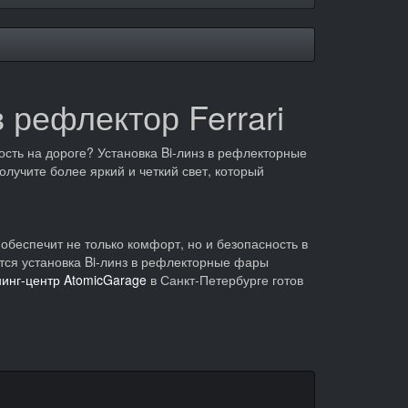
 рефлектор Ferrari
сть на дороге? Установка Bi-линз в рефлекторные
олучите более яркий и четкий свет, который
обеспечит не только комфорт, но и безопасность в
тся установка Bi-линз в рефлекторные фары
инг-центр AtomicGarage
в Санкт-Петербурге готов