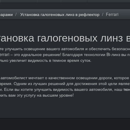
фарами
Установка галогеновых линз в рефлектор
Ferrari
ановка галогеновых линз в
те улучшить освещение вашего автомобиля и обеспечить безопасно
rrari – это идеальное решение! Благодаря технологии Bi-линз вы п
льно увеличит видимость в темное время суток.
автомобилист мечтает о качественном освещении дороги, которое 
время. Одним из лучших решений для достижения этой цели являе
. Если вы хотите улучшить видимость вашего автомобиля, наш
тюн
ить вам эту услугу на высшем уровне!