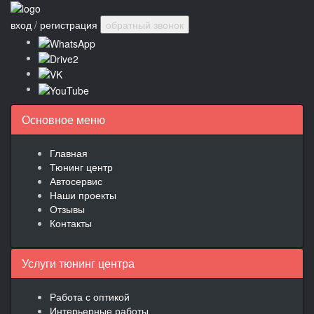
вход
/
регистрация
обратный звонок
Основное меню
Главная
Тюнинг центр
Автосервис
Наши проекты
Отзывы
Контакты
Услуги тюнинг центра
Работа с оптикой
Интерьерные работы