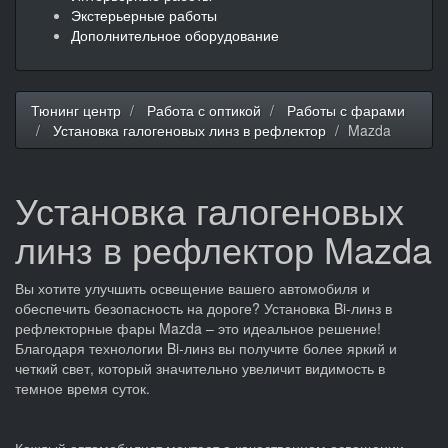
Экстерьерные работы
Дополнительное оборудование
Тюнинг центр
Работа с оптикой
Работы с фарами
Установка галогеновых линз в рефлектор
Mazda
Установка галогеновых
линз в рефлектор Mazda
Вы хотите улучшить освещение вашего автомобиля и
обеспечить безопасность на дороге? Установка Bi-линз в
рефлекторные фары Mazda – это идеальное решение!
Благодаря технологии Bi-линз вы получите более яркий и
четкий свет, который значительно увеличит видимость в
темное время суток.
Каждый автомобилист мечтает о качественном освещении