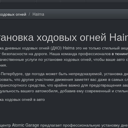
ходовых огней
Haima
тановка ходовых огней Ha
ка дневных ходовых огней (ДХО) Haima это не только стильный акц
 безопасности на дороге. Наша команда профессионалов
в тюнинг
ачественные услуги по установке ходовых огней, чтобы ваше авто
ния.
-Петербурге, где погода может быть непредсказуемой, установка д
ровать, что другие участники движения заметят вас даже в самых 
транспортного средства, что крайне важно для предотвращения ава
уальность вашего автомобиля, добавив ему современный и стильн
ка ходовых огней в авто
центр Atomic Garage предлагает профессиональную установку дне