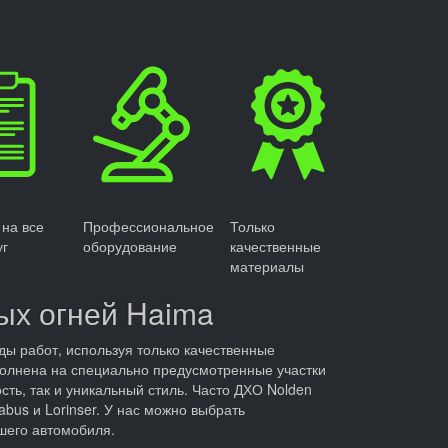
 на все
Профессиональное
Только
уг
оборудование
качественные
материалы
ых огней Haima
ы работ, используя только качественные
олнена на специально предусмотренные участки
сть, так и уникальный стиль. Часто ДХО Nolden
bus и Lorinser. У нас можно выбрать
шего автомобиля.