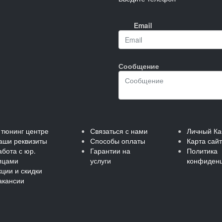
Email
Сообщение
 тюнинг центре
Связаться с нами
Личный Ка
аши реквизиты
Способы оплаты
Карта сай
абота с юр.
Гарантии на
Политика
ицами
услуги
конфиденц
кции и скидки
акансии