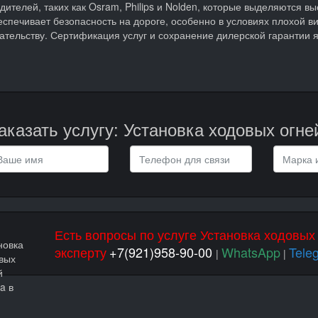
дителей, таких как Osram, Philips и Nolden, которые выделяются в
спечивает безопасность на дороге, особенно в условиях плохой ви
ательству. Сертификация услуг и сохранение дилерской гаранти
аказать услугу: Установка ходовых огне
Есть вопросы по услуге Установка ходовы
эксперту
+7(921)958-90-00
WhatsApp
Tele
|
|