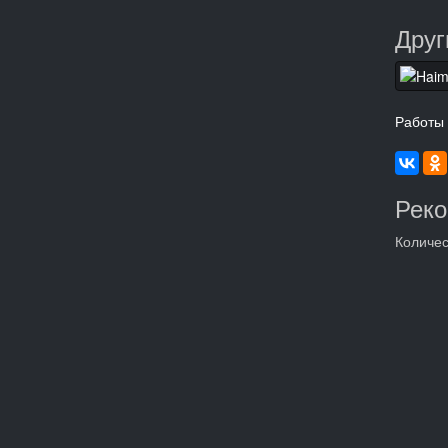
Друг
Работы
Рек
Количес