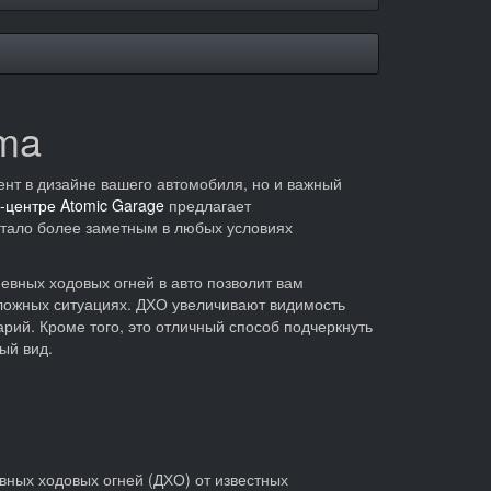
ima
ент в дизайне вашего автомобиля, но и важный
-центре Atomic Garage
предлагает
 стало более заметным в любых условиях
невных ходовых огней в авто позволит вам
сложных ситуациях. ДХО увеличивают видимость
рий. Кроме того, это отличный способ подчеркнуть
ый вид.
вных ходовых огней (ДХО) от известных