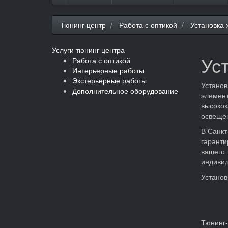
Тюнинг центр
Работа с оптикой
Установка 
Услуги тюнинг центра
Ус
Работа с оптикой
Интерьерные работы
Экстерьерные работы
Установ
Дополнительное оборудование
элемент
высокок
освеще
В Санкт
гаранти
вашего 
индивид
Установ
Тюнинг-