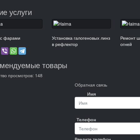
ие услуги
 с фарами
Установка галогеновых линз
Ремонт ш
в рефлектор
огней
омендуемые товары
тво просмотров: 148
Обратная связь
Имя
Телефон
Введите телефон