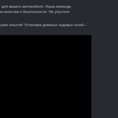
т для вашего автомобиля. Наша команда
 качества и безопасности. Не упустите
ашим опытом! Установка дневных ходовых огней –