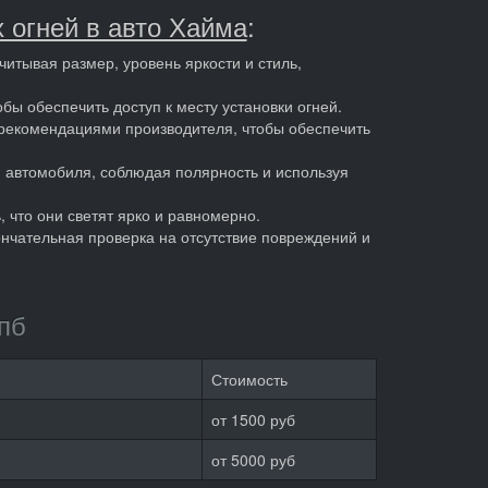
 огней в авто Хайма
:
итывая размер, уровень яркости и стиль,
бы обеспечить доступ к месту установки огней.
с рекомендациями производителя, чтобы обеспечить
и автомобиля, соблюдая полярность и используя
 что они светят ярко и равномерно.
ончательная проверка на отсутствие повреждений и
пб
Стоимость
от 1500 руб
от 5000 руб