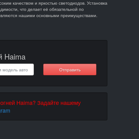
ысоким качеством и яркостью светодиодов. Установка
димости, что делает её обязательной по
и являются нашими основными преимуществами.
й Haima
Отправить
х огней Haima? Задайте нашему
gram