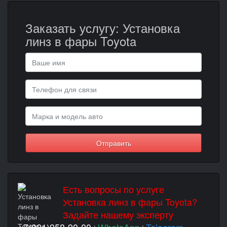
Заказать услугу: Установка
линз в фары Toyota
Отправить
Есть вопросы по услуге
Установка линз в фары Toyota?
Задайте нашему эксперту
+7(921)958-90-00
WhatsApp
Telegram