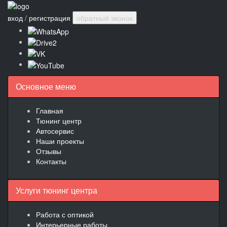
вход
/
регистрация
обратный звонок
Основное меню
Главная
Тюнинг центр
Автосервис
Наши проекты
Отзывы
Контакты
Услуги тюнинг центра
Работа с оптикой
Интерьерные работы