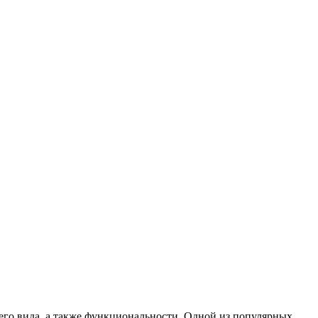
его вида, а также функциональности. Одной из популярных