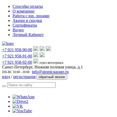
Способы оплаты
О компании
Работа с юр. лицами
Акции и скидки
Сертификаты
Видео
Личный Кабинет
+7 921 958-90-00
+7 921 958-91-00
+7 921 958-92-00
отдел автосервиса
Санкт-Петербург, Нижняя полевая улица, д.1
info@atomicgarage.ru
ПН-ВС 10:00 - 20:00
вход
/
регистрация
обратный звонок