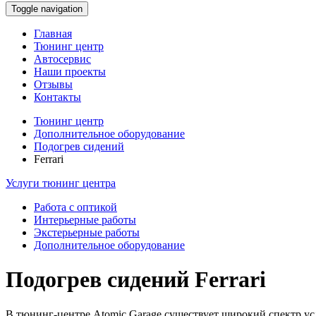
Toggle navigation
Главная
Тюнинг центр
Автосервис
Наши проекты
Отзывы
Контакты
Тюнинг центр
Дополнительное оборудование
Подогрев сидений
Ferrari
Услуги тюнинг центра
Работа с оптикой
Интерьерные работы
Экстерьерные работы
Дополнительное оборудование
Подогрев сидений Ferrari
В тюнинг-центре Atomic Garage существует широкий спектр ус