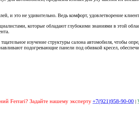
.
лей, и это не удивительно. Ведь комфорт, удовлетворение клие
иалистами, которые обладают глубокими знаниями в этой обла
ента.
бя тщательное изучение структуры салона автомобиля, чтобы оп
анавливают подогревающие панели под обивкой кресел, обеспечи
ний Ferrari? Задайте нашему эксперту
+7(921)958-90-00
|