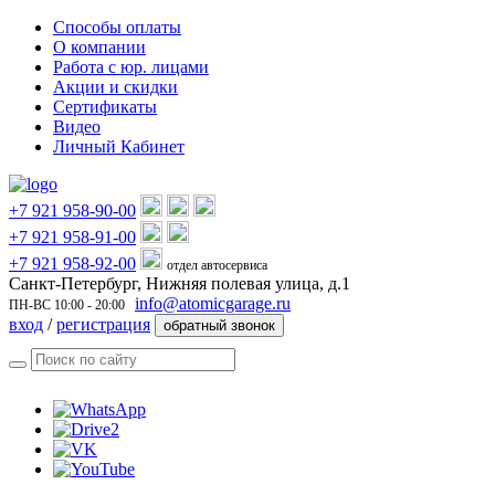
Способы оплаты
О компании
Работа с юр. лицами
Акции и скидки
Сертификаты
Видео
Личный Кабинет
+7 921 958-90-00
+7 921 958-91-00
+7 921 958-92-00
отдел автосервиса
Санкт-Петербург, Нижняя полевая улица, д.1
info@atomicgarage.ru
ПН-ВС 10:00 - 20:00
вход
/
регистрация
обратный звонок