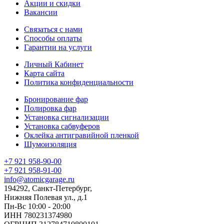
Акции и скидки
Вакансии
Связаться с нами
Способы оплаты
Гарантии на услуги
Личный Кабинет
Карта сайта
Политика конфиденциальности
Бронирование фар
Полировка фар
Установка сигнализации
Установка сабвуферов
Оклейка антигравийной пленкой
Шумоизоляция
+7 921 958-90-00
+7 921 958-91-00
info@atomicgarage.ru
194292, Санкт-Петербург,
Нижняя Полевая ул., д.1
Пн-Вс 10:00 - 20:00
ИНН 780231374980