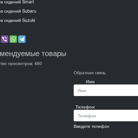
в сидений Smart
в сидений Subaru
в сидений Suzuki
омендуемые товары
тво просмотров: 460
Обратная связь
Имя
Телефон
Введите телефон