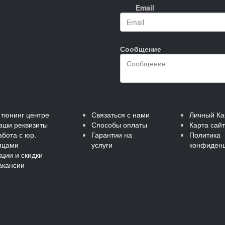
Email
Сообщение
 тюнинг центре
Связаться с нами
Личный Ка
аши реквизиты
Способы оплаты
Карта сай
абота с юр.
Гарантии на
Политика
ицами
услуги
конфиденц
кции и скидки
акансии