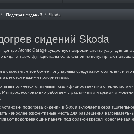
Подогрев сидений
Skoda
догрев сидений Skoda
г-центре Atomic Garage существует широкий спектр услуг для авт
о вида, а также функциональности. Одной из популярных направле
уга становится все более популярным среди автолюбителей, и это
в являются нашими приоритетами.
оты выполняется опытными, квалифицированными специалистами, 
. Мы профессионально работаем с различными марками и моделями
.
 установки подогрева сидений в Skoda включает в себя тщательно
ить наиболее эффективные места для размещения нагревательных
ливают подогревающие панели под обивкой кресел, обеспечивая н