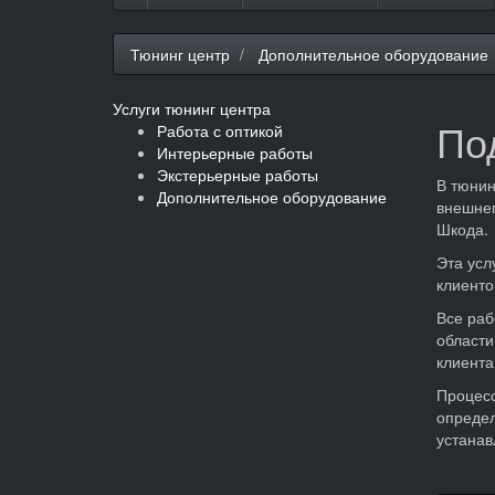
Тюнинг центр
Дополнительное оборудование
Услуги тюнинг центра
По
Работа с оптикой
Интерьерные работы
Экстерьерные работы
В тюнин
Дополнительное оборудование
внешнег
Шкода.
Эта усл
клиенто
Все раб
области
клиента
Процесс
определ
устанав