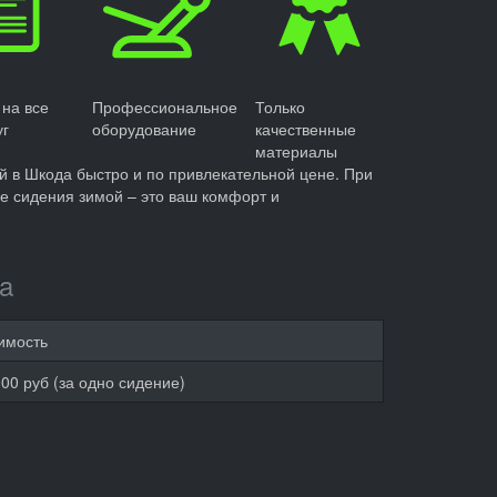
 на все
Профессиональное
Только
уг
оборудование
качественные
материалы
ий в Шкода быстро и по привлекательной цене. При
е сидения зимой – это ваш комфорт и
a
имость
00 руб (за одно сидение)