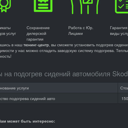
икаты
Сохранение
Работа с Юр.
Гарантия
дов услуг
дилерской
Лицами
виды усл
гарантии
вшись в наш
тюнинг-центр
, вы сможете установить подогрев сиден
имости у нас можно отладить заводскую систему подогрева. Теплы
ность!
 на подогрев сидений автомобиля Skod
нование услуги
Сто
ство подогрева сидений авто
150
Вам может быть интересно: