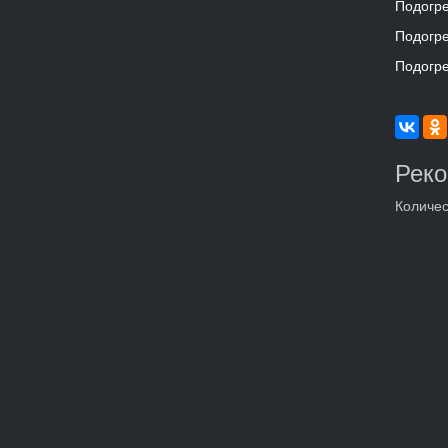
Подогре
Подогре
Подогре
Рек
Количес