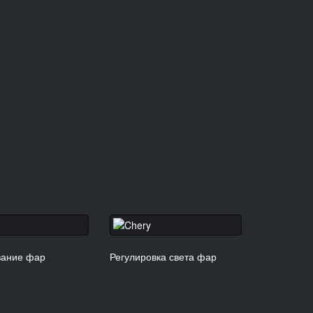
вание фар
Регулировка света фар