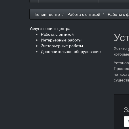
Тюнинг центр
Работа с оптикой
Работы с 
Услуги тюнинг центра
Ус
Работа с оптикой
Интерьерные работы
Экстерьерные работы
Хотите 
Дополнительное оборудование
которые
Установ
Профес
четкост
существ
З