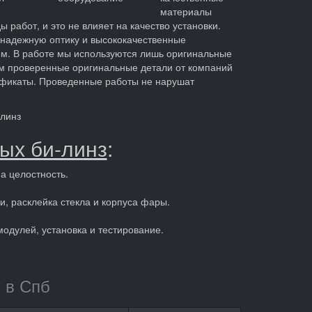
материалы
работ, и это не влияет на качество установки.
 надежную оптику и высококачественные
ом. В работе мы используются лишь оригинальные
ем проверенные оригинальные детали от компаний
ртификаты. Проведенные работы не нарушат
 линз
ых би-линз
:
на целостность.
чи, расклейка стекла и корпуса фары.
модулей, установка и тестирование.
 в Спб