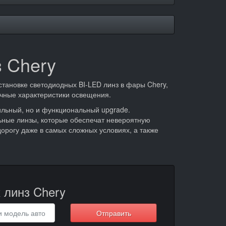
 Chery
становке светодиодных BI-LED линз в фары Chery,
чные характеристики освещения.
ильный, но и функциональный upgrade.
ные линзы, которые обеспечат невероятную
дорогу даже в самых сложных условиях, а также
 линз Chery
Отправить