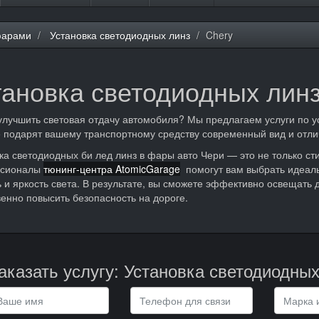
фарами
Установка светодиодных линз
Chery
тановка светодиодных линз
улучшить световая отдачу автомобиля? Мы предлагаем услуги по у
 подарят вашему транспортному средству современный вид и отли
ка светодиодных би лед линз в фары авто Чери — это не только ст
сионалы
тюнинг-центра AtomicGarage
помогут вам выбрать идеаль
ь и яркость света. В результате, вы сможете эффективно освещать 
енно повысить безопасность на дороге.
аказать услугу: Установка светодиодных