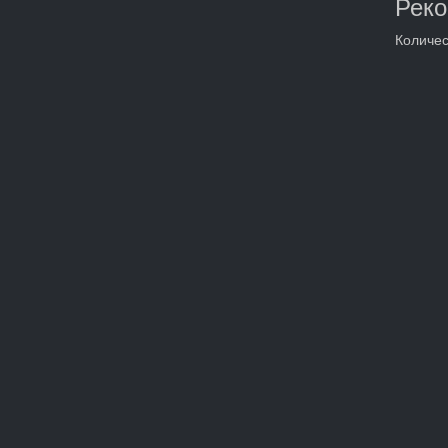
Рек
Количес