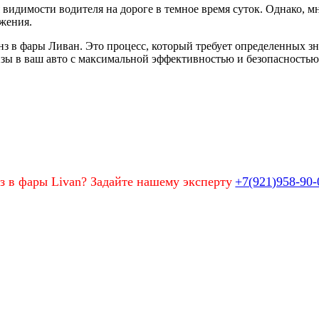
 видимости водителя на дороге в темное время суток. Однако, м
ижения.
инз в фары Ливан. Это процесс, который требует определенных 
зы в ваш авто с максимальной эффективностью и безопасностью
з в фары Livan? Задайте нашему эксперту
+7(921)958-90-