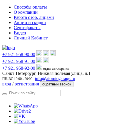
Способы оплаты
О компании
Работа с юр. лицами
Акции и скидки
Сертификаты
Видео
Личный Кабинет
+7 921 958-90-00
+7 921 958-91-00
+7 921 958-92-00
отдел автосервиса
Санкт-Петербург, Нижняя полевая улица, д.1
info@atomicgarage.ru
ПН-ВС 10:00 - 20:00
вход
/
регистрация
обратный звонок